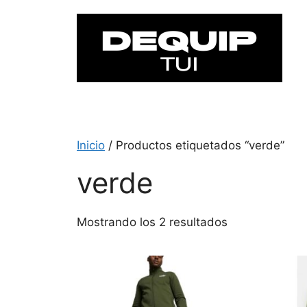
Saltar
al
contenido
Inicio
/ Productos etiquetados “verde”
verde
Mostrando los 2 resultados